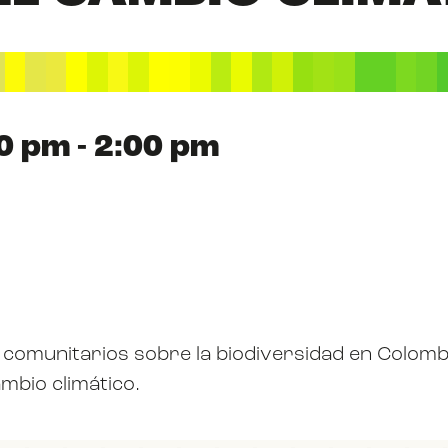
ABOUT US
0 pm - 2:00 pm
RESOURCES
NEWS
comunitarios sobre la biodiversidad en Colombi
mbio climático.
EVENTS