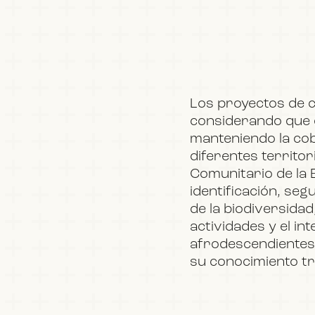
Los proyectos de c
considerando que e
manteniendo la cob
diferentes territo
Comunitario de la 
identificación, seg
de la biodiversidad
actividades y el i
afrodescendientes 
su conocimiento tr